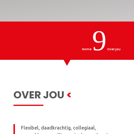
9
Home
Over jou
OVER JOU
<
Flexibel, daadkrachtig, collegiaal,