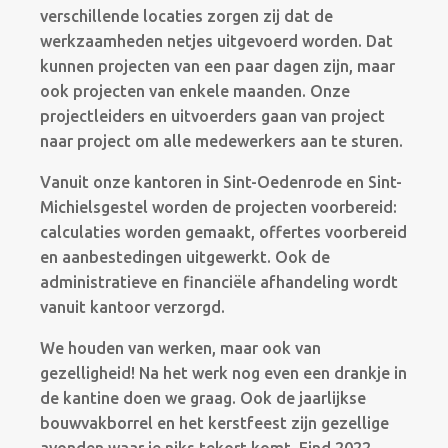
verschillende locaties zorgen zij dat de
werkzaamheden netjes uitgevoerd worden. Dat
kunnen projecten van een paar dagen zijn, maar
ook projecten van enkele maanden. Onze
projectleiders en uitvoerders gaan van project
naar project om alle medewerkers aan te sturen.
Vanuit onze kantoren in Sint-Oedenrode en Sint-
Michielsgestel worden de projecten voorbereid:
calculaties worden gemaakt, offertes voorbereid
en aanbestedingen uitgewerkt. Ook de
administratieve en financiële afhandeling wordt
vanuit kantoor verzorgd.
We houden van werken, maar ook van
gezelligheid! Na het werk nog even een drankje in
de kantine doen we graag. Ook de jaarlijkse
bouwvakborrel en het kerstfeest zijn gezellige
avonden waar je niks tekort komt. Eind 2022