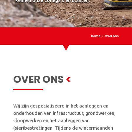
kennen onze collega’s en klanten.
Home
Over ons
9
OVER ONS
<
Wij zijn gespecialiseerd in het aanleggen en
onderhouden van infrastructuur, grondwerken,
sloopwerken en het aanleggen van
(sier)bestratingen. Tijdens de wintermaanden