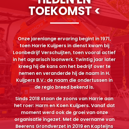
TOEKOMST <
Onze jarenlange ervaring begint in 1971,
toen Harrie Kuijpers in dienst kwam bij
Loonbedrijf Verschuijten, toen vooral actief
in het agrarisch loonwerk. Twintig jaar later
kreeg hij de kans om het bedrijf over te
nemen en veranderde hij de naam in H.
Kuijpers B.V.: de naam die ondertussen in
de regio breed bekend is.
Sinds 2018 staan de zoons van Harrie aan
het roer: Harm en Koen Kuijpers. Vanaf dat
moment werd ook de groei van onze
organisatie ingezet. Met de overname van
Beerens Grondverzet in 2019 en Kapteijns